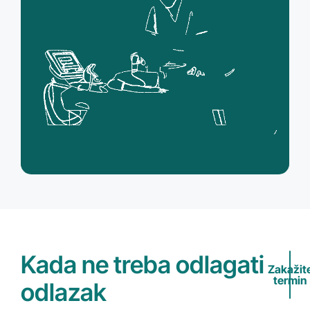
Kada ne treba odlagati
Zakažit
termin
odlazak