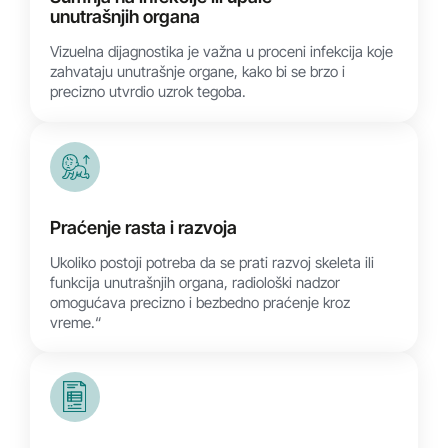
unutrašnjih organa
Vizuelna dijagnostika je važna u proceni infekcija koje
zahvataju unutrašnje organe, kako bi se brzo i
precizno utvrdio uzrok tegoba.
Praćenje rasta i razvoja
Ukoliko postoji potreba da se prati razvoj skeleta ili
funkcija unutrašnjih organa, radiološki nadzor
omogućava precizno i bezbedno praćenje kroz
vreme.“