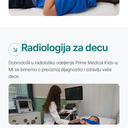
Radiologija za decu
Dobrodošli u radiološko odeljenje Prime Medical Kids-a.
Mi se brinemo o preciznoj dijagnostici i zdravlju vaše
dece.