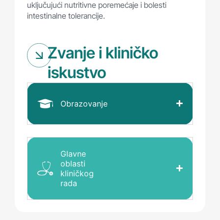
uključujući nutritivne poremećaje i bolesti
intestinalne tolerancije.
Zvanje i kliničko
iskustvo
Obrazovanje
Glavne
oblasti
kliničkog
rada