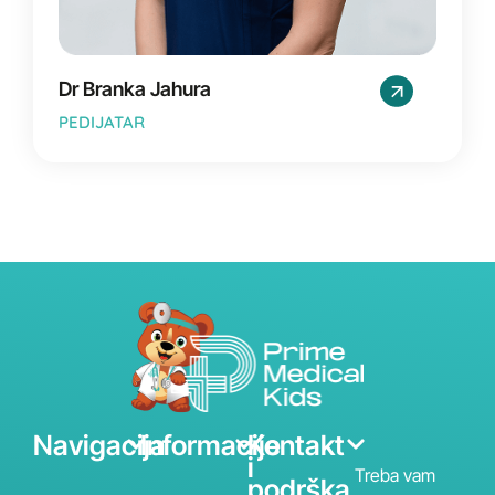
Dr Branka Jahura
PEDIJATAR
Navigacija
Informacije
Kontakt
i
Treba vam
podrška