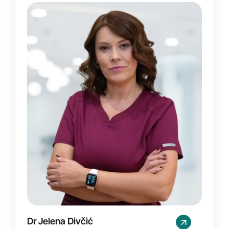
Dr Jelena Divčić