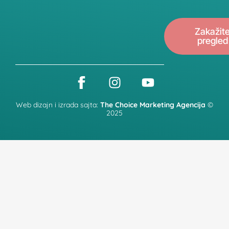
Zakažit
pregled
Web dizajn i izrada sajta:
The Choice Marketing Agencija
©
2025