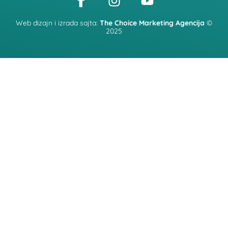
Web dizajn i izrada sajta:
The Choice Marketing Agencija
©
2025