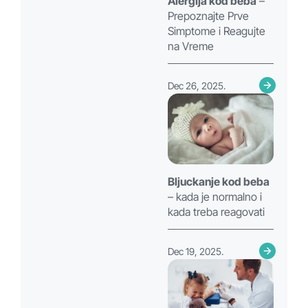
Alergija kod beba
–
Prepoznajte Prve
Simptome i Reagujte
na Vreme
Dec 26, 2025.
Bljuckanje kod beba
– kada je normalno i
kada treba reagovati
Dec 19, 2025.