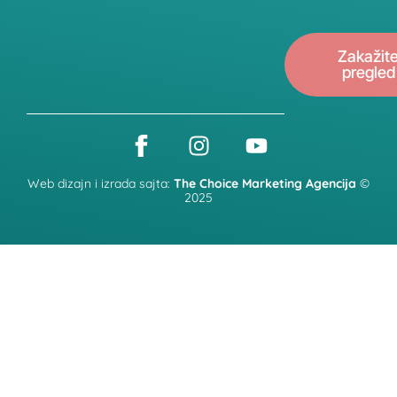
Zakažit
pregled
Web dizajn i izrada sajta:
The Choice Marketing Agencija
©
2025