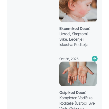
Ekcem kod Dece
:
Uzroci, Simptomi,
Slike, Lečenje i
Iskustva Roditelja
Oct 28, 2025.
Osip kod Dece
:
Kompletan Vodič za
Roditelje (Uzroci, Sve
Vrste Osipa sa