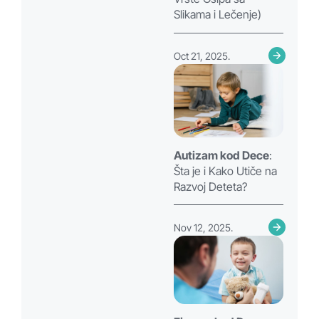
Slikama i Lečenje)
Oct 21, 2025.
Autizam kod Dece
:
Šta je i Kako Utiče na
Razvoj Deteta?
Nov 12, 2025.