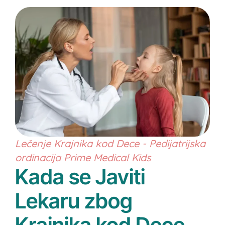
Lečenje Krajnika kod Dece - Pedijatrijska
ordinacija Prime Medical Kids
Kada se Javiti
Lekaru zbog
Krajnika kod Dece