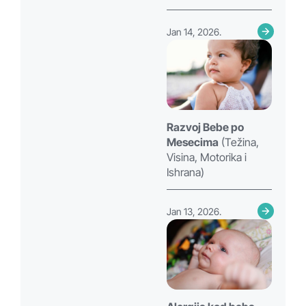
Jan 14, 2026.
Razvoj Bebe po
Mesecima
(Težina,
Visina, Motorika i
Ishrana)
Jan 13, 2026.