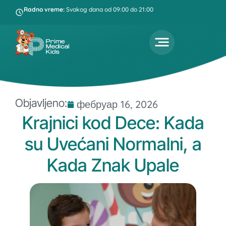
Radno vreme:
Svakog dana od 09:00 do 21:00
Objavljeno:
фебруар 16, 2026
Krajnici kod Dece: Kada
su Uvećani Normalni, a
Kada Znak Upale