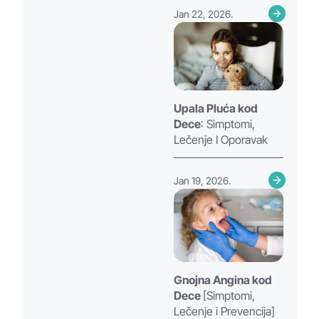
Jan 22, 2026.
Upala Pluća kod
Dece
: Simptomi,
Lečenje I Oporavak
Jan 19, 2026.
Gnojna Angina kod
Dece
[Simptomi,
Lečenje i Prevencija]