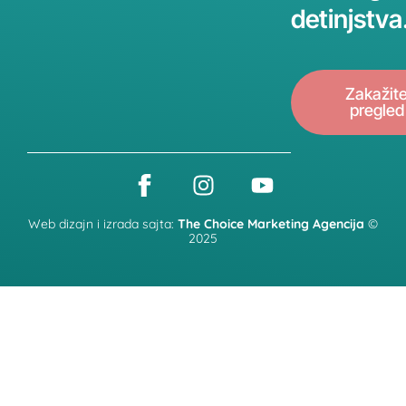
detinjstva
Zakažit
pregled
Web dizajn i izrada sajta:
The Choice Marketing Agencija
©
2025