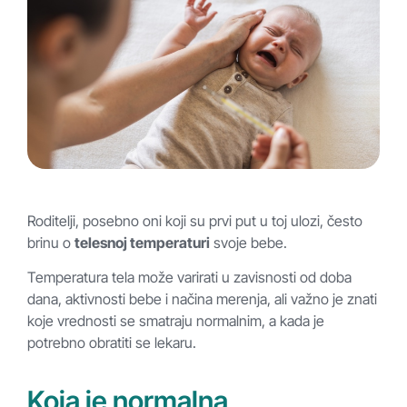
Roditelji, posebno oni koji su prvi put u toj ulozi, često
brinu o
telesnoj temperaturi
svoje bebe.
Temperatura tela može varirati u zavisnosti od doba
dana, aktivnosti bebe i načina merenja, ali važno je znati
koje vrednosti se smatraju normalnim, a kada je
potrebno obratiti se lekaru.
Koja je normalna