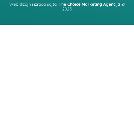
Web dizajn i izrada sajta:
The Choice Marketing Agencija
©
2025