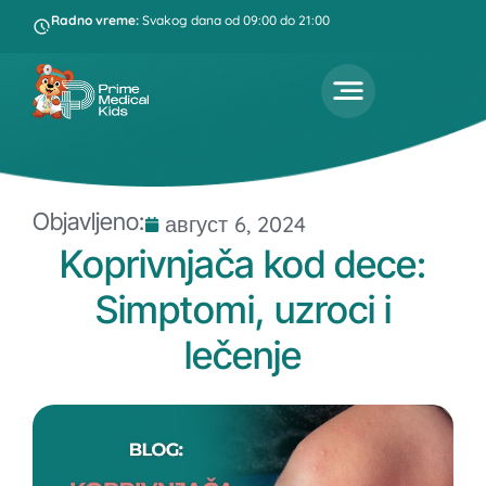
Radno vreme:
Svakog dana od 09:00 do 21:00
Objavljeno:
август 6, 2024
Koprivnjača kod dece:
Simptomi, uzroci i
lečenje