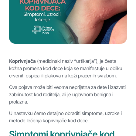
Koprivnjača
(medicinski naziv “urtikarija”), je česta
kožna promena kod dece koja se manifestuje u obliku
crvenih ospica ili plakova na koži praćenih svrabom.
Ova pojava može biti veoma neprijatna za dete i izazvati
zabrinutost kod roditelja, ali je uglavnom benigna i
prolazna.
U nastavku ćemo detaljno obraditi simptome, uzroke i
metode lečenja koprivnjače kod dece.
Simptomi koprivnjače kod