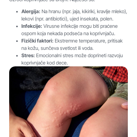
Alergija:
Na hranu (npr. jaja, kikiriki, kravlje mleko),
lekovi (npr. antibiotici), ujed insekata, polen.
Infekcije:
Virusne infekcije mogu biti praćene
ospom koja nekada podseća na koprivnjaču.
Fizički faktori:
Ekstremne temperature, pritisak
na kožu, sunčeva svetlost ili voda.
Stres:
Emocionalni stres može doprineti razvoju
koprivnjače kod dece.