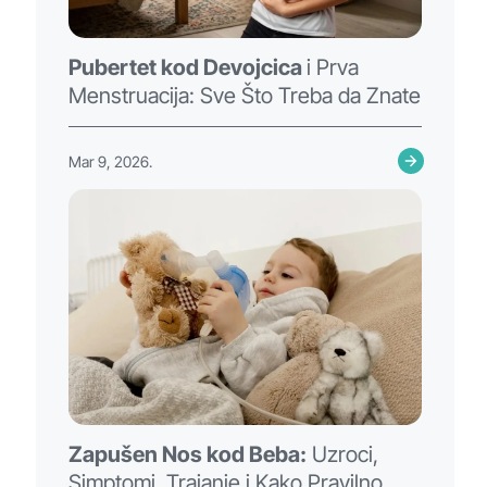
Pubertet kod Devojcica
i Prva
Menstruacija: Sve Što Treba da Znate
Mar 9, 2026.
Zapušen Nos kod Beba:
Uzroci,
Simptomi, Trajanje i Kako Pravilno