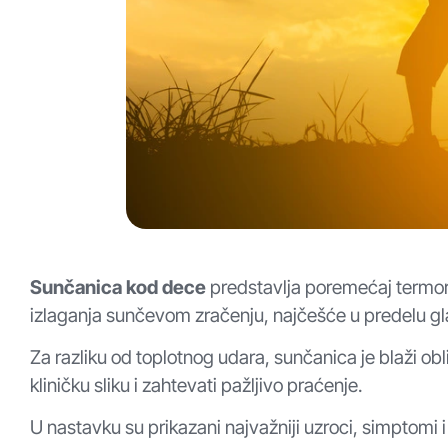
Sunčanica kod dece
predstavlja poremećaj termore
izlaganja sunčevom zračenju, najčešće u predelu gla
Za razliku od toplotnog udara, sunčanica je blaži obl
kliničku sliku i zahtevati pažljivo praćenje.
U nastavku su prikazani najvažniji uzroci, simptomi 