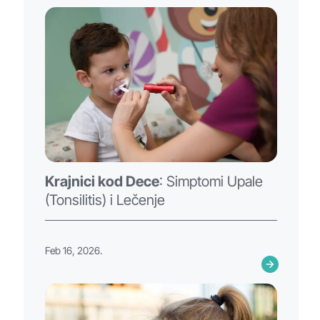
Krajnici kod Dece
: Simptomi Upale
(Tonsilitis) i Lečenje
Feb 16, 2026.