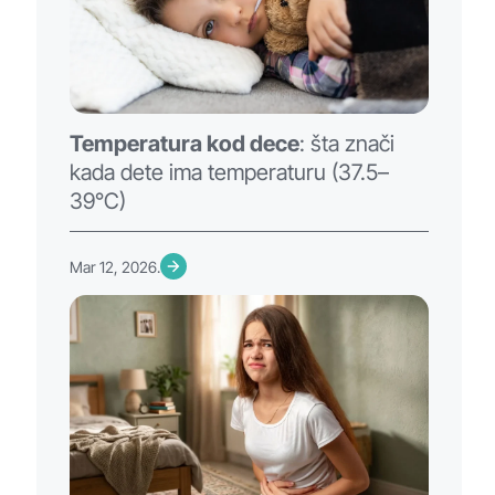
Temperatura kod dece
: šta znači
kada dete ima temperaturu (37.5–
39°C)
Mar 12, 2026.