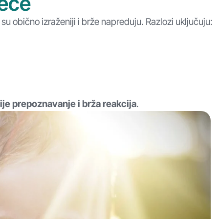
dece
 obično izraženiji i brže napreduju.
Razlozi uključuju:
ije prepoznavanje i brža reakcija
.