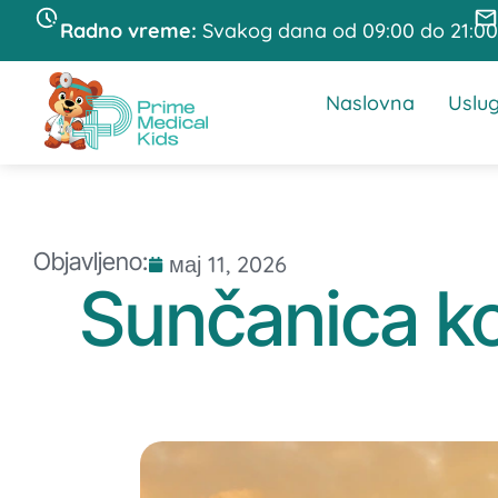
Radno vreme:
Svakog dana od 09:00 do 21:00
Naslovna
Uslu
Objavljeno:
мај 11, 2026
Sunčanica ko