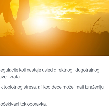
gulacije koji nastaje usled direktnog i dugotrajnog
ve i vrata.
ik toplotnog stresa, ali kod dece može imati izraženiju
i očekivani tok oporavka.