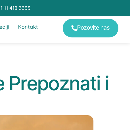
1 11 418 3333
diji
Kontakt
Pozovite nas
 Prepoznati i