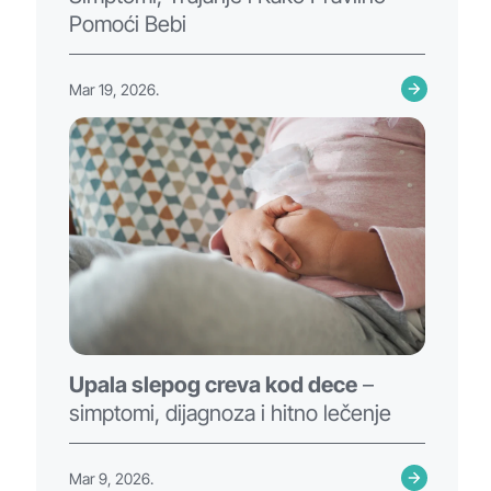
Pomoći Bebi
Mar 19, 2026.
Upala slepog creva kod dece
–
simptomi, dijagnoza i hitno lečenje
Mar 9, 2026.