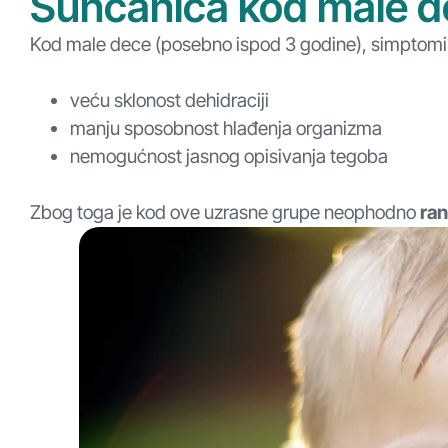
Sunčanica kod male 
Kod male dece (posebno ispod 3 godine), simptomi su
veću sklonost dehidraciji
manju sposobnost hlađenja organizma
nemogućnost jasnog opisivanja tegoba
Zbog toga je kod ove uzrasne grupe neophodno
ran